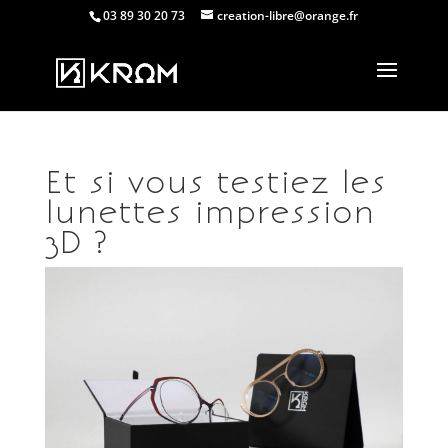
03 89 30 20 73
creation-libre@orange.fr
Et si vous testiez les
lunettes impression
3D ?