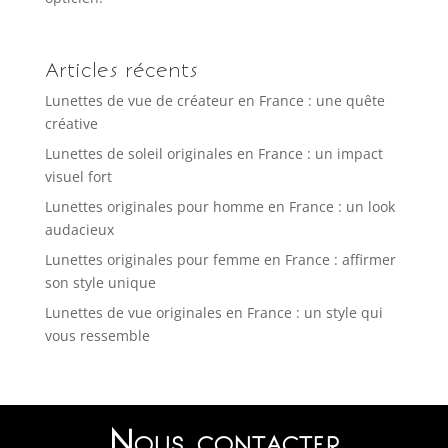
Articles récents
Lunettes de vue de créateur en France : une quête
créative
Lunettes de soleil originales en France : un impact
visuel fort
Lunettes originales pour homme en France : un look
audacieux
Lunettes originales pour femme en France : affirmer
son style unique
Lunettes de vue originales en France : un style qui
vous ressemble
Nous contacter