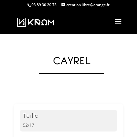
03 89 30 20 73
creation-libre@orange.fr
CAYREL
Taille
52/17