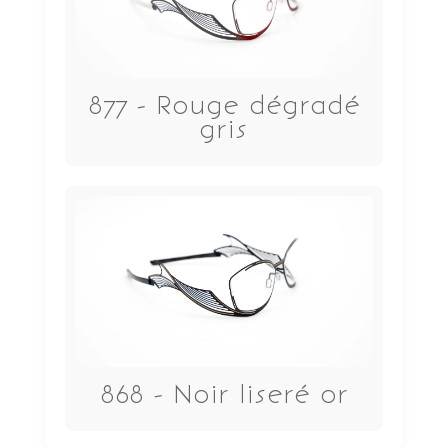
877 - Rouge dégradé
gris
868 - Noir liseré or