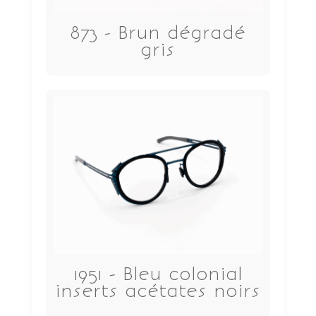
873 - Brun dégradé
gris
1951 - Bleu colonial
inserts acétates noirs