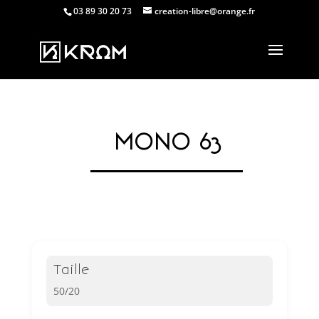
03 89 30 20 73
creation-libre@orange.fr
MONO 63
Taille
50/20