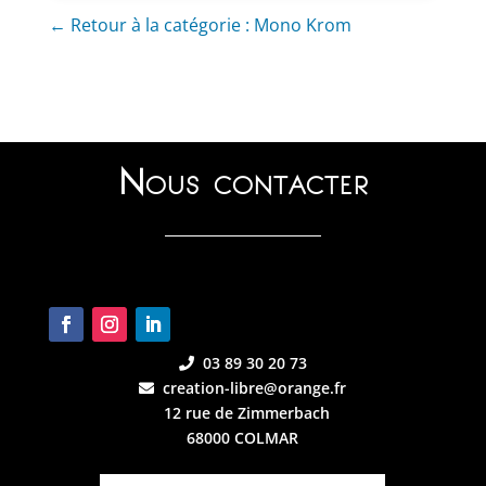
← Retour à la catégorie : Mono Krom
Nous contacter
03 89 30 20 73
creation-libre@orange.fr
12 rue de Zimmerbach
68000 COLMAR