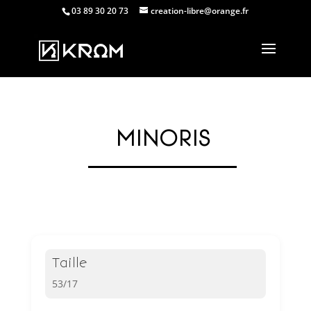
03 89 30 20 73
creation-libre@orange.fr
MINORIS
Taille
53/17