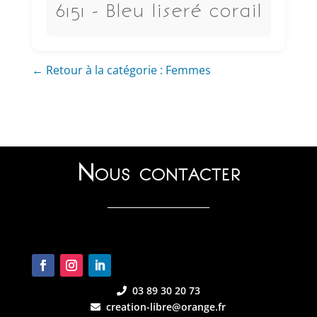
6151 - Bleu liseré corail
← Retour à la catégorie : Femmes
Nous contacter
03 89 30 20 73
creation-libre@orange.fr