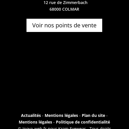
12 rue de Zimmerbach
68000 COLMAR
Voir nos points de vente
Actualités
-
Mentions légales
-
Plan du site
-
Mentions légales
-
Politique de confidentialité
© Inova-web.fr pour Krom Eyewear - Tous droits