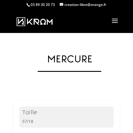
03 89 30 20 73
creation-libre@orange.fr
MERCURE
Taille
57/18